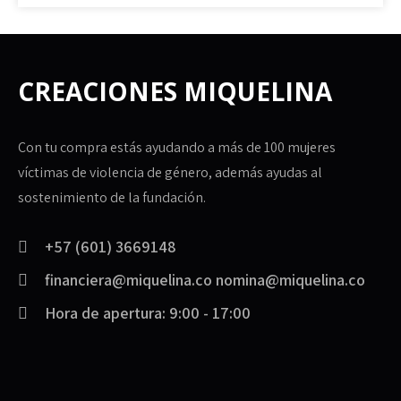
CREACIONES MIQUELINA
Con tu compra estás ayudando a más de 100 mujeres
víctimas de violencia de género, además ayudas al
sostenimiento de la fundación.
+57 (601) 3669148
financiera@miquelina.co nomina@miquelina.co
Hora de apertura: 9:00 - 17:00