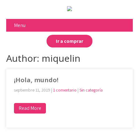
Menu
Ir a comprar
Author:
miquelin
¡Hola, mundo!
septiembre 11, 2019
|
1 comentario
|
Sin categoría
Read More