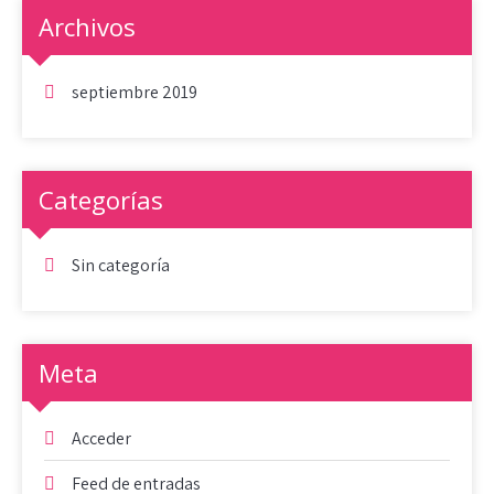
Archivos
septiembre 2019
Categorías
Sin categoría
Meta
Acceder
Feed de entradas