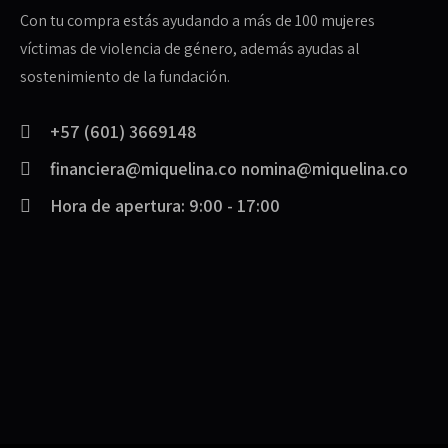
Con tu compra estás ayudando a más de 100 mujeres
víctimas de violencia de género, además ayudas al
sostenimiento de la fundación.
+57 (601) 3669148
financiera@miquelina.co nomina@miquelina.co
Hora de apertura: 9:00 - 17:00