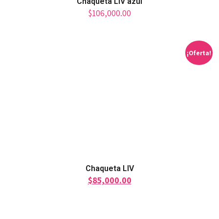
Chaqueta LIV azul
$
106,000.00
¡Oferta!
Chaqueta LIV
$
85,000.00