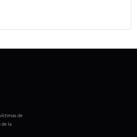
víctimas de
 de la