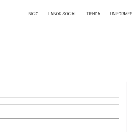
INICIO
LABOR SOCIAL
TIENDA
UNIFORMES