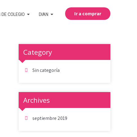
Ir a comprar
 DE COLEGIO
DIAN
Category
Sin categoría
Archives
septiembre 2019