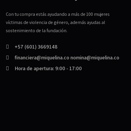
Con tu compra estás ayudando a más de 100 mujeres
víctimas de violencia de género, además ayudas al
sostenimiento de la fundación.
+57 (601) 3669148
financiera@miquelina.co nomina@miquelina.co
Hora de apertura: 9:00 - 17:00