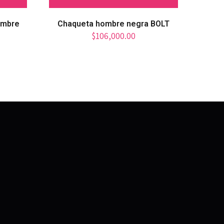
ombre
Chaqueta hombre negra BOLT
$
106,000.00