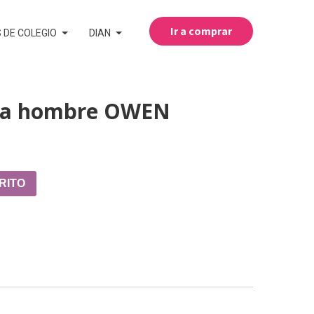
Ir a comprar
 DE COLEGIO
DIAN
ra hombre OWEN
RITO