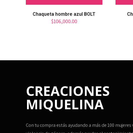
Chaqueta hombre azul BOLT
Ch
$
106,000.00
CREACIONES
MIQUELINA
Con tu compra estás ayudando a más de 100 mujeres 