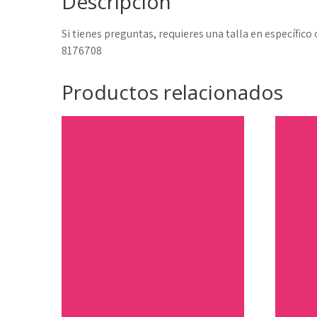
Descripción
Si tienes preguntas, requieres una talla en específic
8176708
Productos relacionados