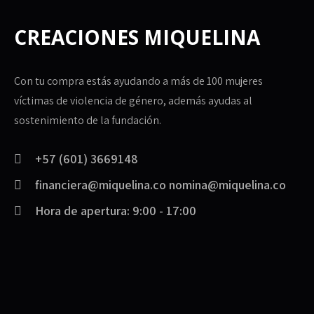
CREACIONES MIQUELINA
Con tu compra estás ayudando a más de 100 mujeres
víctimas de violencia de género, además ayudas al
sostenimiento de la fundación.
+57 (601) 3669148
financiera@miquelina.co nomina@miquelina.co
Hora de apertura: 9:00 - 17:00