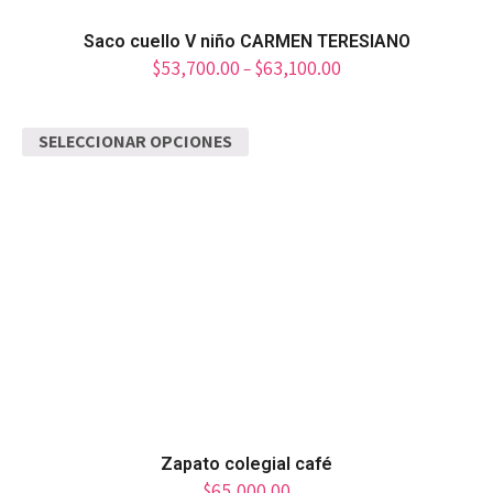
Saco cuello V niño CARMEN TERESIANO
$
53,700.00
$
63,100.00
–
SELECCIONAR OPCIONES
Zapato colegial café
$
65,000.00