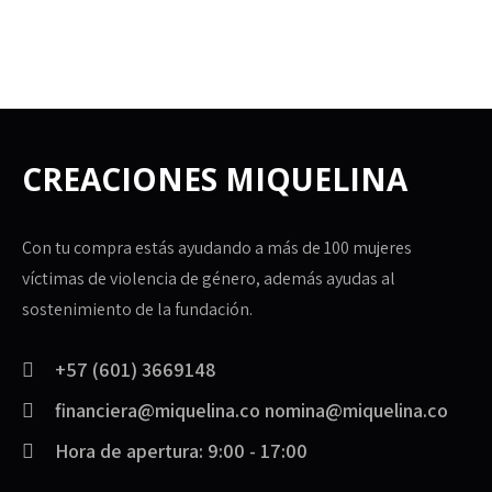
CREACIONES MIQUELINA
Con tu compra estás ayudando a más de 100 mujeres
víctimas de violencia de género, además ayudas al
sostenimiento de la fundación.
+57 (601) 3669148
financiera@miquelina.co nomina@miquelina.co
Hora de apertura: 9:00 - 17:00