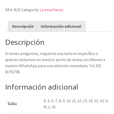
LA
SKU:
N/D
Categoría:
La enseñanza
ENSEÑANZA
cantidad
Descripción
Información adicional
Descripción
Si tienes preguntas, requieres una talla en específico o
quieres visitarnos en nuestro punto de venta, escríbenos a
nuestro WhatsApp para una atención inmediata. Tel.310
8176708
Información adicional
4, 5, 6, 7, 8, 9, 10, 11, 12, 13, 14, 15, 16, S,
Talla
M, L, XL