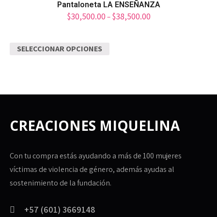
Pantaloneta LA ENSEÑANZA
$
30,500.00
$
38,500.00
–
SELECCIONAR OPCIONES
CREACIONES MIQUELINA
Con tu compra estás ayudando a más de 100 mujeres
víctimas de violencia de género, además ayudas al
sostenimiento de la fundación.
+57 (601) 3669148