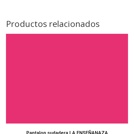
Productos relacionados
Pantalon sudadera LA ENSEÑANAZA