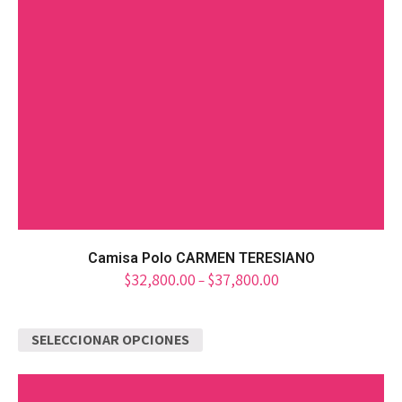
Camisa Polo CARMEN TERESIANO
$
32,800.00
$
37,800.00
–
SELECCIONAR OPCIONES