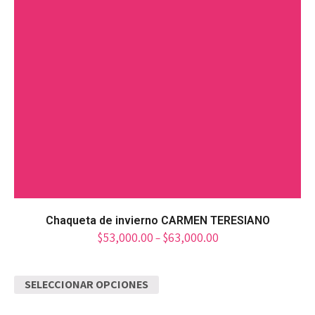
Chaqueta de invierno CARMEN TERESIANO
$
53,000.00
$
63,000.00
–
SELECCIONAR OPCIONES