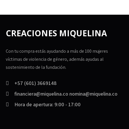
CREACIONES MIQUELINA
Con tu compra estás ayudando a más de 100 mujeres
víctimas de violencia de género, además ayudas al
sostenimiento de la fundación.
+57 (601) 3669148
financiera@miquelina.co nomina@miquelina.co
Hora de apertura: 9:00 - 17:00