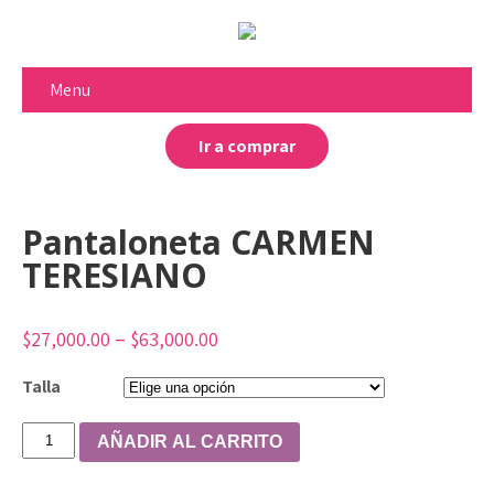
Menu
Ir a comprar
Pantaloneta CARMEN
TERESIANO
–
$
27,000.00
$
63,000.00
Talla
Pantaloneta
AÑADIR AL CARRITO
CARMEN
TERESIANO