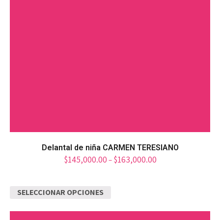
Delantal de niña CARMEN TERESIANO
$
145,000.00
$
163,000.00
–
SELECCIONAR OPCIONES