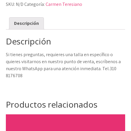
SKU:
N/D
Categoría:
Carmen Teresiano
cantidad
Descripción
Descripción
Si tienes preguntas, requieres una talla en específico o
quieres visitarnos en nuestro punto de venta, escríbenos a
nuestro WhatsApp para una atención inmediata. Tel.310
8176708
Productos relacionados