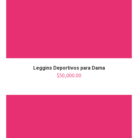
Leggins Deportivos para Dama
$
50,000.00