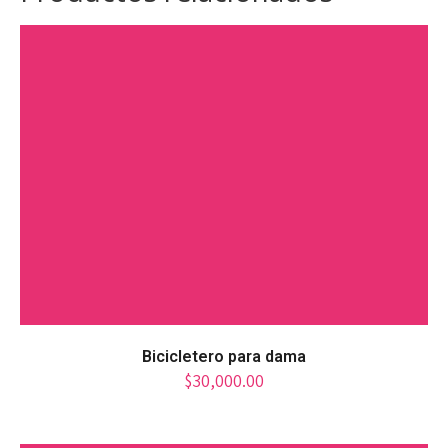
Bicicletero para dama
$
30,000.00