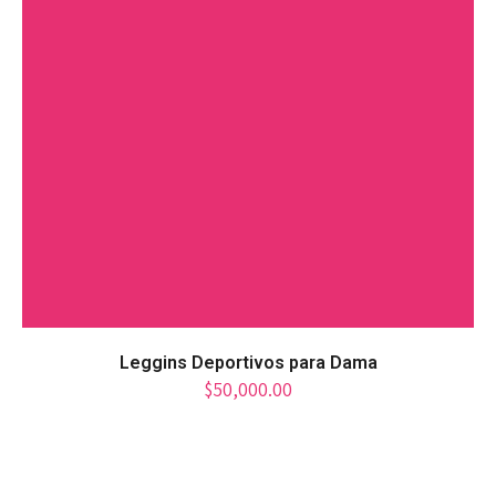
Leggins Deportivos para Dama
$
50,000.00