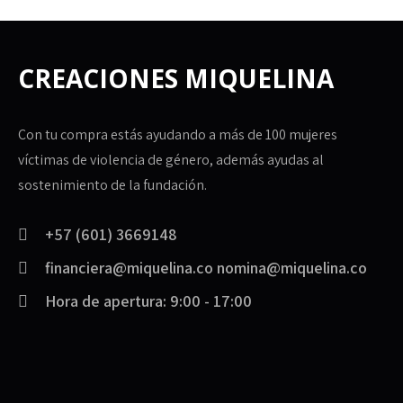
CREACIONES MIQUELINA
Con tu compra estás ayudando a más de 100 mujeres
víctimas de violencia de género, además ayudas al
sostenimiento de la fundación.
+57 (601) 3669148
financiera@miquelina.co nomina@miquelina.co
Hora de apertura: 9:00 - 17:00