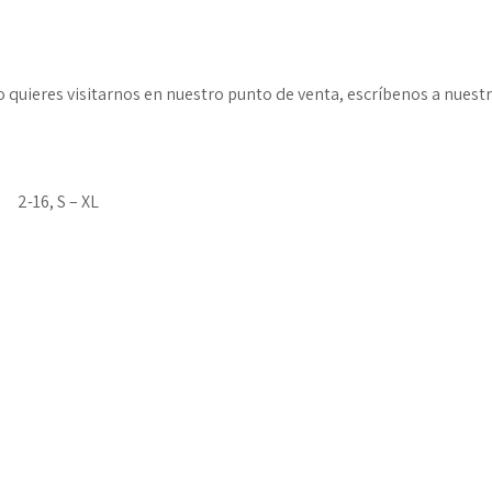
o o quieres visitarnos en nuestro punto de venta, escríbenos a nue
2-16, S – XL